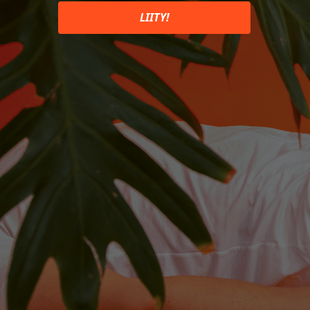
LIITY!