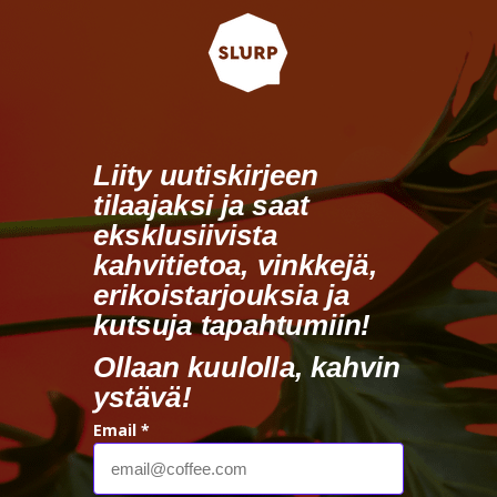
Liity uutiskirjeen
tilaajaksi ja saat
eksklusiivista
kahvitietoa, vinkkejä,
erikoistarjouksia ja
kutsuja tapahtumiin!
Ollaan kuulolla, kahvin
ystävä!
Email *